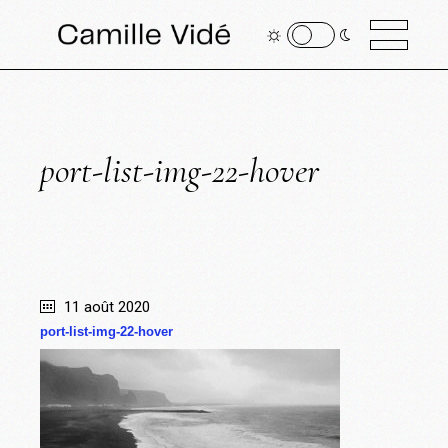
port-list-img-22-hover
11 août 2020
port-list-img-22-hover