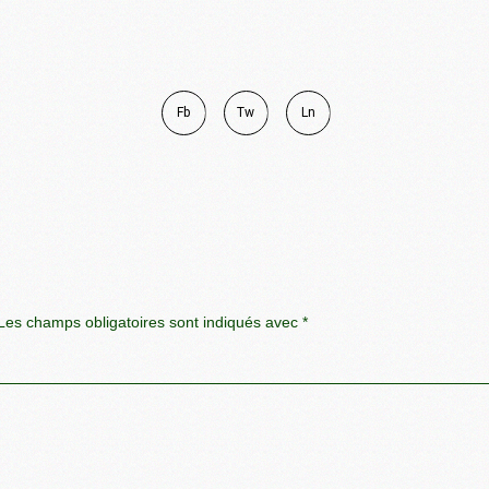
Fb
Tw
Ln
es champs obligatoires sont indiqués avec
*