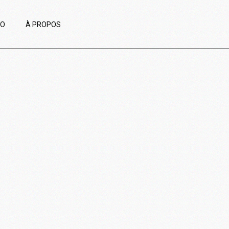
IO
À PROPOS