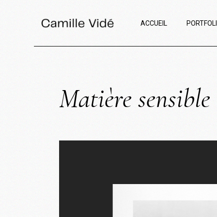
ACCUEIL
PORTFOL
Matière sensible