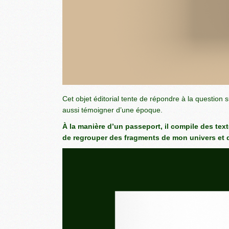
Cet objet éditorial tente de répondre à la question s
aussi témoigner d’une époque.
À la manière d’un passeport, il compile des texte
de regrouper des fragments de mon univers et d