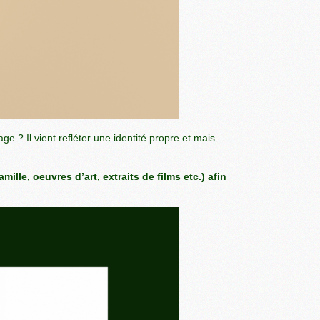
e ? Il vient refléter une identité propre et mais
lle, oeuvres d’art, extraits de films etc.) afin