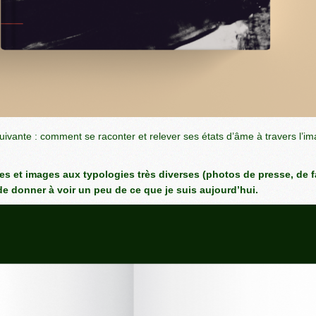
uivante : comment se raconter et relever ses états d’âme à travers l’imag
s et images aux typologies très diverses (photos de presse, de fami
e donner à voir un peu de ce que je suis aujourd’hui.