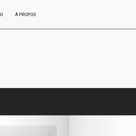
IO
À PROPOS