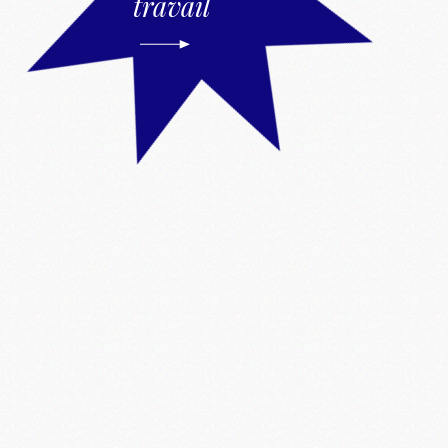
travail