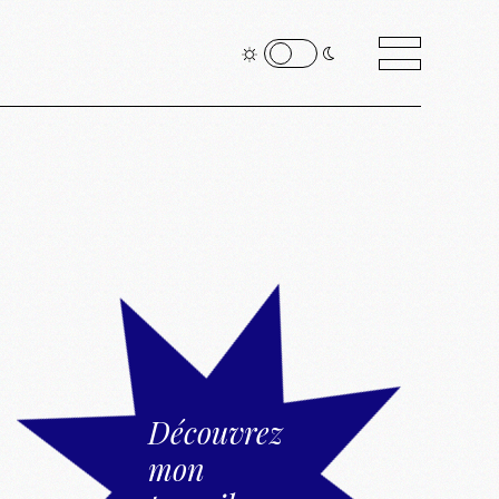
Découvrez
mon