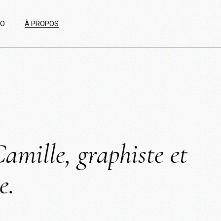
IO
À PROPOS
Camille, graphiste et
e.