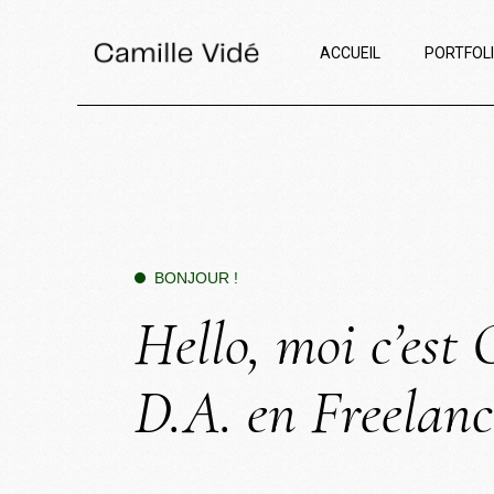
ACCUEIL
PORTFOL
BONJOUR !
Hello, moi c’est 
D.A. en Freelanc