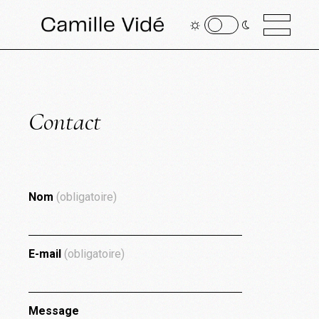
Contact
Nom
(obligatoire)
E-mail
(obligatoire)
Message