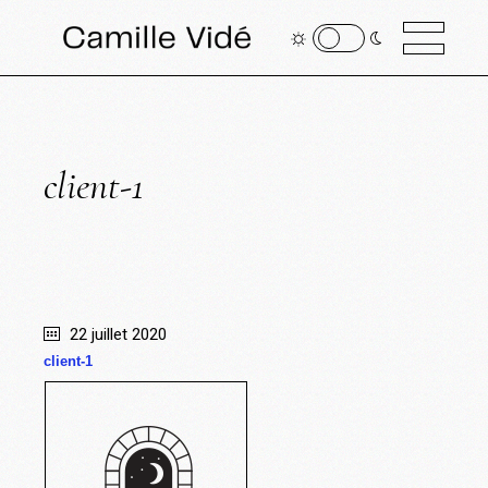
client-1
22 juillet 2020
client-1