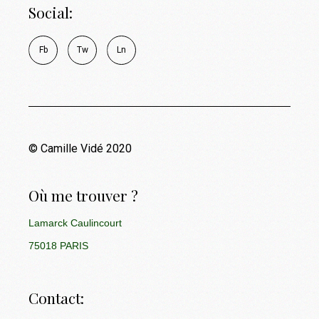
Social:
Fb
Tw
Ln
© Camille Vidé 2020
Où me trouver ?
Lamarck Caulincourt
75018 PARIS
Contact: