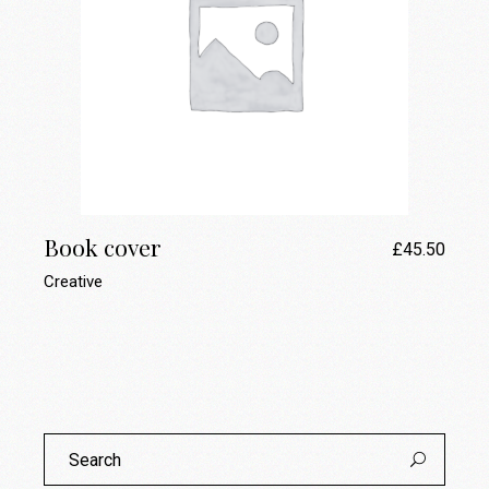
Book cover
£
45.50
Creative
Search
for: