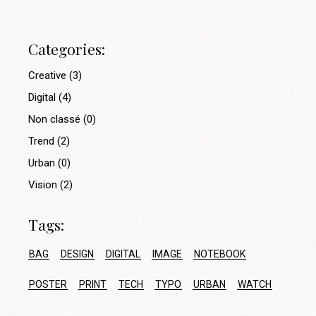
Categories:
Creative
(3)
Digital
(4)
Non classé
(0)
Trend
(2)
Urban
(0)
Vision
(2)
Tags:
BAG
DESIGN
DIGITAL
IMAGE
NOTEBOOK
POSTER
PRINT
TECH
TYPO
URBAN
WATCH