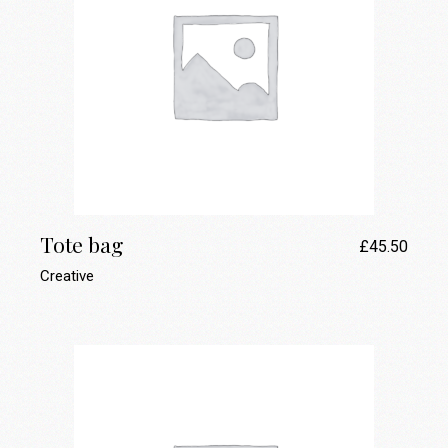
Tote bag
£
45.50
Creative