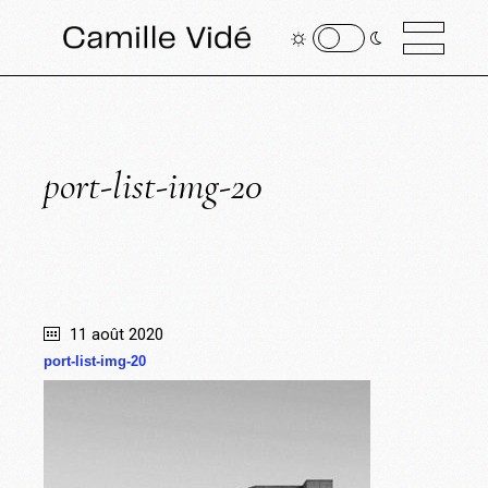
port-list-img-20
11 août 2020
port-list-img-20