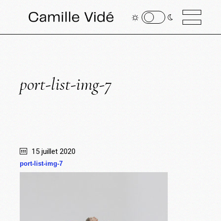
port-list-img-7
15 juillet 2020
port-list-img-7