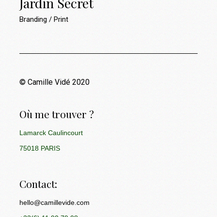
Jardin Secret
Branding
Print
© Camille Vidé 2020
Où me trouver ?
Lamarck Caulincourt
75018 PARIS
Contact:
hello@camillevide.com