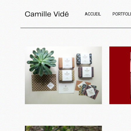
ACCUEIL
PORTFOL
Saponaire
Pli