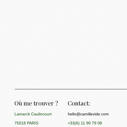
Branding
Print
rint
Où me trouver ?
Contact:
Lamarck Caulincourt
hello@camillevide.com
75018 PARIS
+33(6) 11 90 79 08