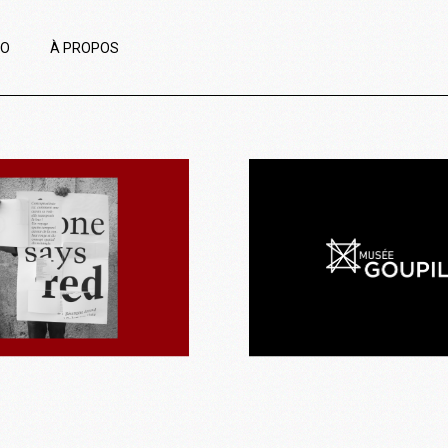
IO
À PROPOS
Musée Goupil