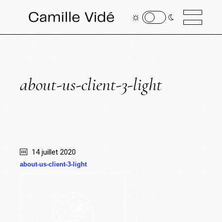
about-us-client-3-light
14 juillet 2020
about-us-client-3-light