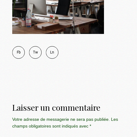
Fb
Tw
Ln
Laisser un commentaire
Votre adresse de messagerie ne sera pas publiée.
Les
champs obligatoires sont indiqués avec
*