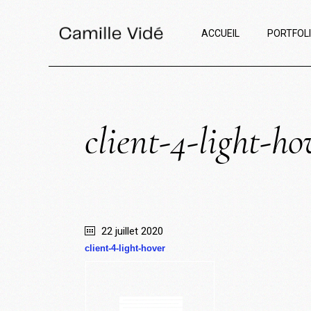
ACCUEIL
PORTFOL
client-4-light-ho
22 juillet 2020
client-4-light-hover