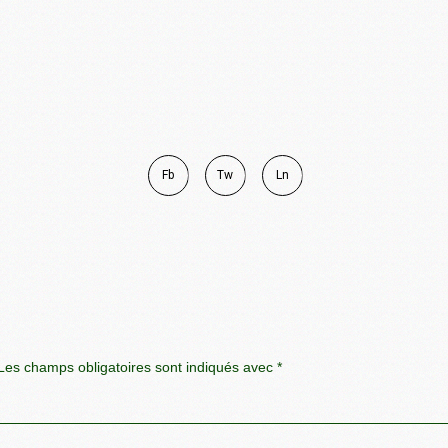
Fb
Tw
Ln
es champs obligatoires sont indiqués avec
*