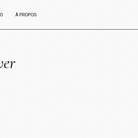
IO
À PROPOS
ver