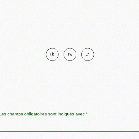
Fb
Tw
Ln
es champs obligatoires sont indiqués avec
*