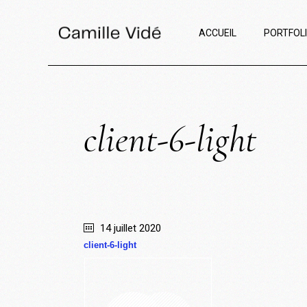
ACCUEIL
PORTFOL
client-6-light
14 juillet 2020
client-6-light