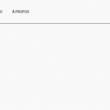
IO
À PROPOS