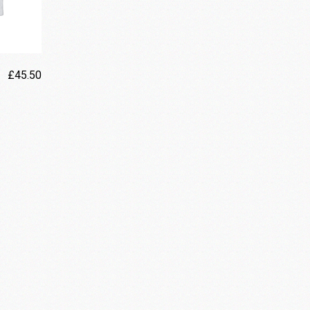
£
45.50