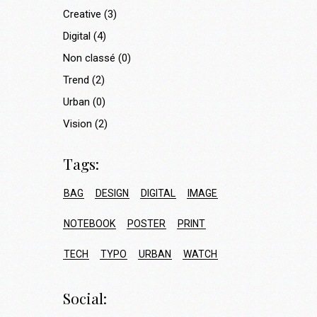
Creative
(3)
Digital
(4)
Non classé
(0)
Trend
(2)
Urban
(0)
Vision
(2)
Tags:
BAG
DESIGN
DIGITAL
IMAGE
NOTEBOOK
POSTER
PRINT
TECH
TYPO
URBAN
WATCH
Social: