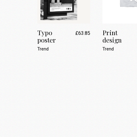
Typo
Print
£
63.85
poster
design
Trend
Trend