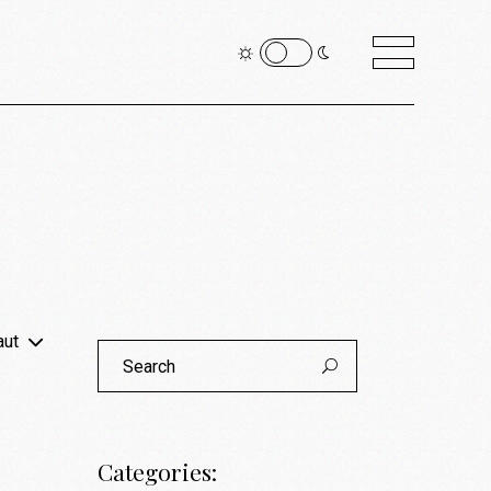
aut
Search
for:
Categories: