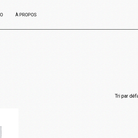
IO
À PROPOS
Tri par déf