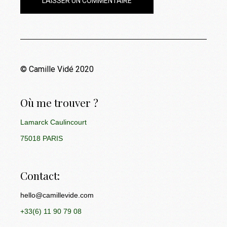
LAISSER UN COMMENTAIRE
© Camille Vidé 2020
Où me trouver ?
Lamarck Caulincourt
75018 PARIS
Contact:
hello@camillevide.com
+33(6) 11 90 79 08