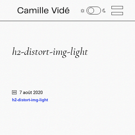
h2-distort-img-light
7 août 2020
h2-distort-img-light