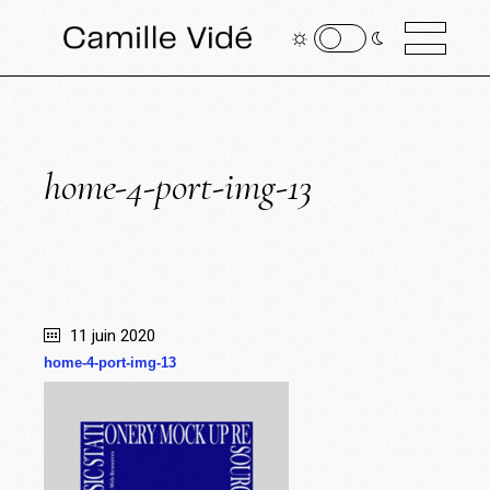
home-4-port-img-13
11 juin 2020
home-4-port-img-13