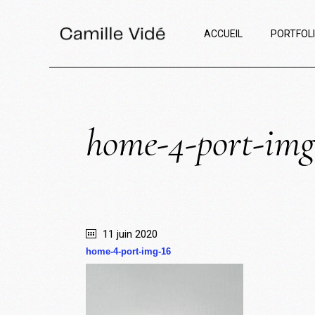
ACCUEIL
PORTFOL
home-4-port-img
11 juin 2020
home-4-port-img-16