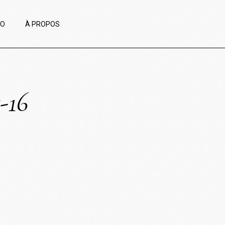
IO
À PROPOS
-16