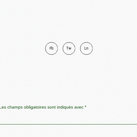
Fb
Tw
Ln
es champs obligatoires sont indiqués avec
*