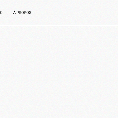
IO
À PROPOS