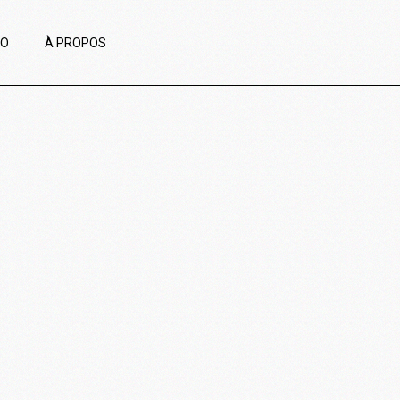
IO
À PROPOS