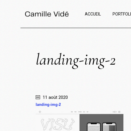
ACCUEIL
PORTFOL
landing-img-2
11 août 2020
landing-img-2