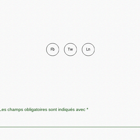
Fb
Tw
Ln
es champs obligatoires sont indiqués avec
*