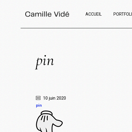
ACCUEIL
PORTFOL
pin
10 juin 2020
pin