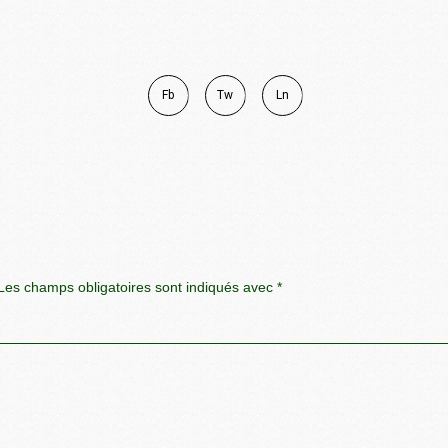
Fb
Tw
Ln
es champs obligatoires sont indiqués avec
*