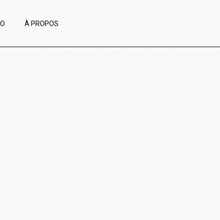
IO
À PROPOS