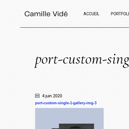
ACCUEIL
PORTFOL
port-custom-sing
4 juin 2020
port-custom-single-1-gallery-img-3