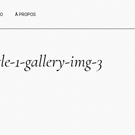
IO
À PROPOS
le-1-gallery-img-3