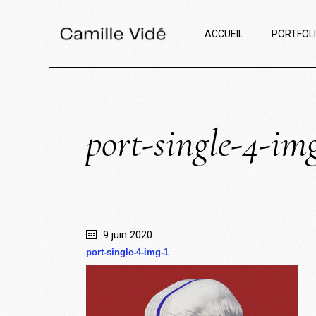
ACCUEIL
PORTFOL
port-single-4-im
9 juin 2020
port-single-4-img-1