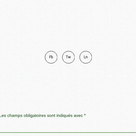
Fb
Tw
Ln
es champs obligatoires sont indiqués avec
*