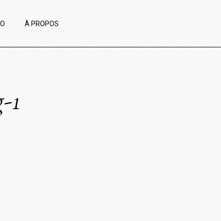
IO
À PROPOS
g-1