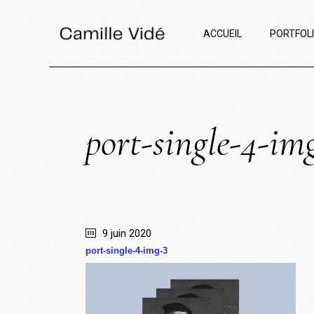
ACCUEIL
PORTFOL
port-single-4-im
9 juin 2020
port-single-4-img-3