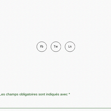
Fb
Tw
Ln
es champs obligatoires sont indiqués avec
*