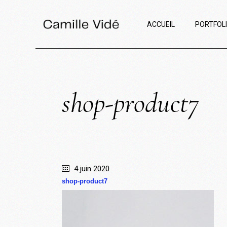
ACCUEIL
PORTFOL
shop-product7
4 juin 2020
shop-product7