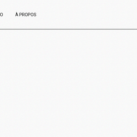
IO
À PROPOS