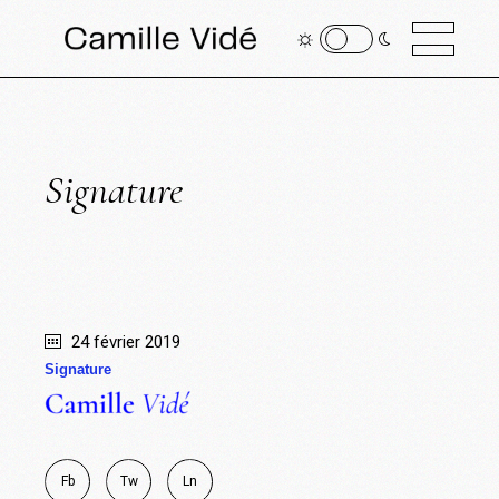
Signature
24 février 2019
Signature
Fb
Tw
Ln