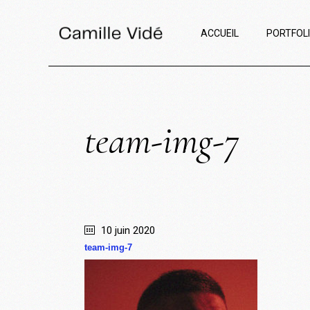
ACCUEIL
PORTFOL
team-img-7
10 juin 2020
team-img-7