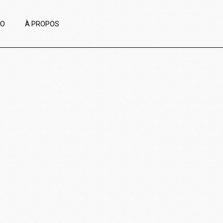
IO
À PROPOS