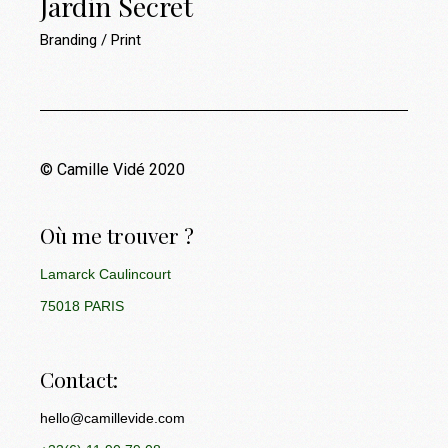
Jardin Secret
Branding
Print
© Camille Vidé 2020
Où me trouver ?
Lamarck Caulincourt
75018 PARIS
Contact:
hello@camillevide.com