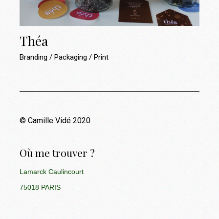
Théa
Branding
Packaging
Print
© Camille Vidé 2020
Où me trouver ?
Lamarck Caulincourt
75018 PARIS